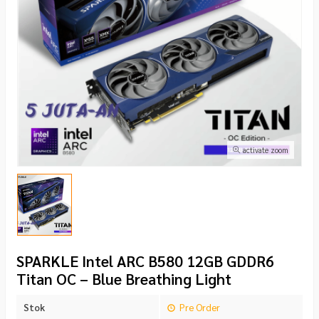
activate zoom
SPARKLE Intel ARC B580 12GB GDDR6
Titan OC – Blue Breathing Light
Stok
Pre Order