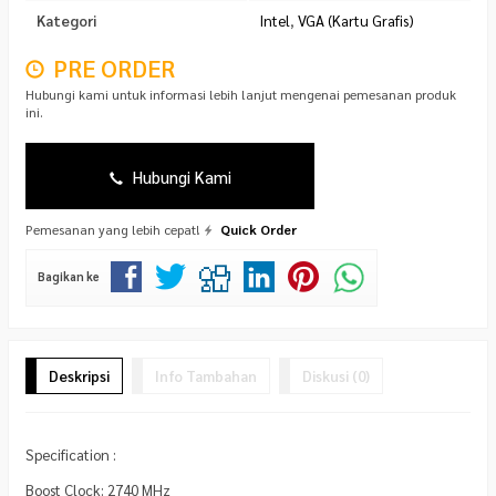
Kategori
Intel
,
VGA (Kartu Grafis)
PRE ORDER
Hubungi kami untuk informasi lebih lanjut mengenai pemesanan produk
ini.
Hubungi Kami
Pemesanan yang lebih cepat!
Quick Order
Bagikan ke
Deskripsi
Info Tambahan
Diskusi (0)
Specification :
Boost Clock: 2740 MHz