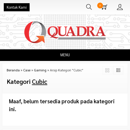
0
Kontak Kami
MENU
Beranda
»
Case
»
Gaming
»
Arsip Kategori "Cubic"
Kategori
Cubic
Maaf, belum tersedia produk pada kategori
ini.