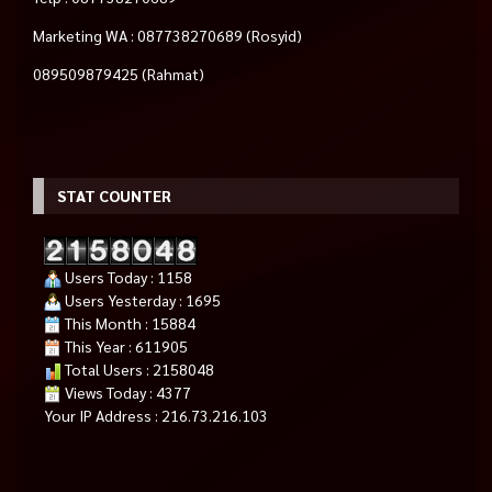
Marketing WA : 087738270689 (Rosyid)
089509879425 (Rahmat)
STAT COUNTER
Users Today : 1158
Users Yesterday : 1695
This Month : 15884
This Year : 611905
Total Users : 2158048
Views Today : 4377
Your IP Address : 216.73.216.103