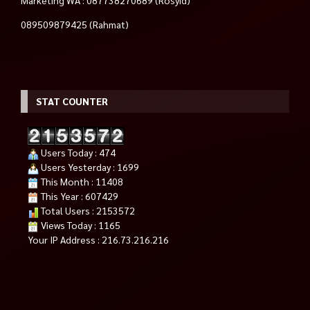
Marketing WA : 087738270689 (Rosyid)
089509879425 (Rahmat)
STAT COUNTER
Users Today : 474
Users Yesterday : 1699
This Month : 11408
This Year : 607429
Total Users : 2153572
Views Today : 1165
Your IP Address : 216.73.216.216