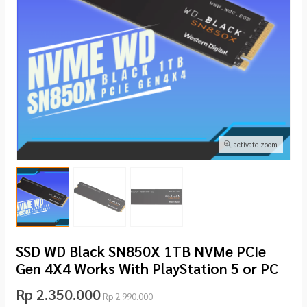
activate zoom
SSD WD Black SN850X 1TB NVMe PCIe
Gen 4X4 Works With PlayStation 5 or PC
Rp 2.350.000
Rp 2.990.000