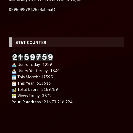
089509879425 (Rahmat)
STAT COUNTER
Users Today : 1229
Users Yesterday : 1640
This Month : 17595
This Year : 613616
Total Users : 2159759
Views Today : 3672
Your IP Address : 216.73.216.224