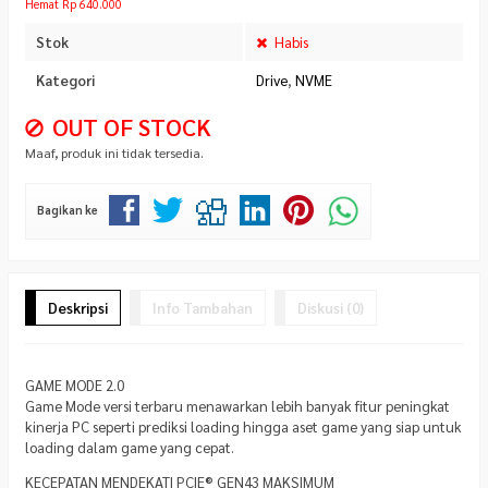
Hemat Rp 640.000
Stok
Habis
Kategori
Drive
,
NVME
OUT OF STOCK
Maaf, produk ini tidak tersedia.
Bagikan ke
Deskripsi
Info Tambahan
Diskusi (0)
GAME MODE 2.0
Game Mode versi terbaru menawarkan lebih banyak fitur peningkat
kinerja PC seperti prediksi loading hingga aset game yang siap untuk
loading dalam game yang cepat.
KECEPATAN MENDEKATI PCIE® GEN43 MAKSIMUM