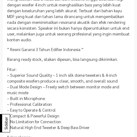
dengan woofer 4 inch untuk menghasilkan bass yang lebih kuat
dengan keseluruhan yang lebih akurat. Terbuat dari bahan kayu
MDF yang kuat dan tahan lama dirancang untuk mengembalikan
nada dengan meminimalkan resonansi akustik dan efek rendering
secara konsisten. Speaker ini bukan hanya diperuntukkan untuk end
user, melainkan juga untuk seorang profesional yang ingin membuat
konten audio.
” Resmi Garansi 3 Tahun Edifier Indonesia ”
Barang ready stock, silakan dipesan, bisa langsung dikirimkan.
Fitur:
– Superior Sound Quality – 1 inch silk dome tweeters & 4-inch
composite woofers produce a clear, smooth, and overall sound
– Dual Mode Design – Freely switch between monitor mode and
music mode
– Built in Microphone
– Professional Calibration
– Easy to Operate & Control
– Compact & Powerful Design
Sidebar
– No Limitation for Connection
– Natural High End Tweeter & Deep Bass Driver