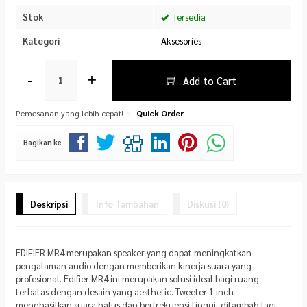
Stok
Tersedia
Kategori
Aksesories
-
+
Add to Cart
Pemesanan yang lebih cepat!
Quick Order
Bagikan ke
Deskripsi
Info Tambahan
Diskusi (0)
EDIFIER MR4 merupakan speaker yang dapat meningkatkan
pengalaman audio dengan memberikan kinerja suara yang
profesional. Edifier MR4 ini merupakan solusi ideal bagi ruang
terbatas dengan desain yang aesthetic. Tweeter 1 inch
menghasilkan suara halus dan berfrekuensi tinggi, ditambah lagi