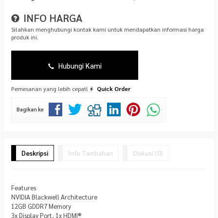
INFO HARGA
Silahkan menghubungi kontak kami untuk mendapatkan informasi harga
produk ini.
Hubungi Kami
Pemesanan yang lebih cepat!
Quick Order
Bagikan ke
Deskripsi
Info Tambahan
Diskusi (0)
Features
NVIDIA Blackwell Architecture
12GB GDDR7 Memory
3x Display Port, 1x HDMI®