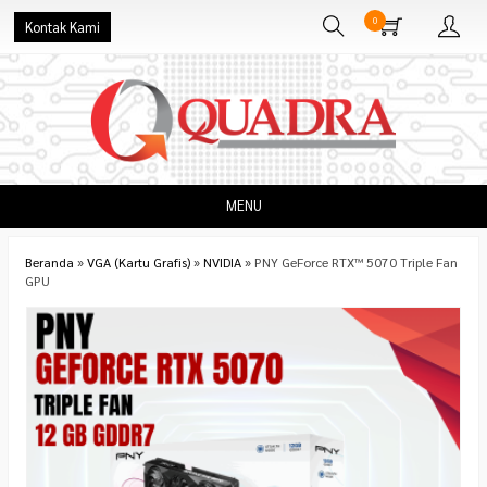
0
Kontak Kami
MENU
Beranda
»
VGA (Kartu Grafis)
»
NVIDIA
»
PNY GeForce RTX™ 5070 Triple Fan
GPU