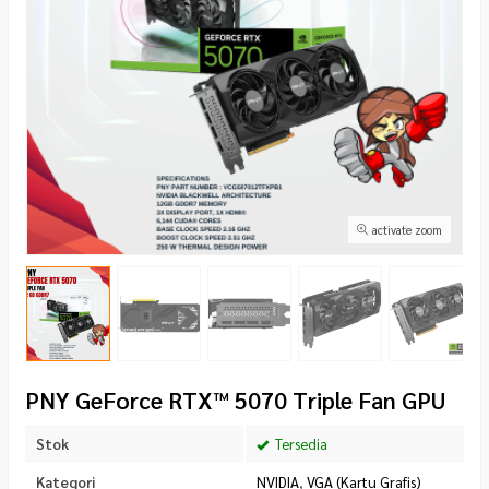
activate zoom
PNY GeForce RTX™ 5070 Triple Fan GPU
Stok
Tersedia
Kategori
NVIDIA
,
VGA (Kartu Grafis)