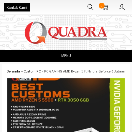
0
Kontak Kami
MENU
Beranda
»
Custom PC
»
PC GAMING AMD Ryzen 5 ft Nvidia Geforce 6 Jutaan