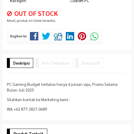
Kategori
Custom PC
OUT OF STOCK
Maaf, produk ini tidak tersedia.
Bagikan ke
Deskripsi
Info Tambahan
Diskusi (0)
PC Gaming Budget terbatas hanya 6 jutaan saja, Promo Selama
Bulan Juli 2025
Silahkan kontak ke Marketing kami :
WA +62 877-3827-0689
Produk Terkait