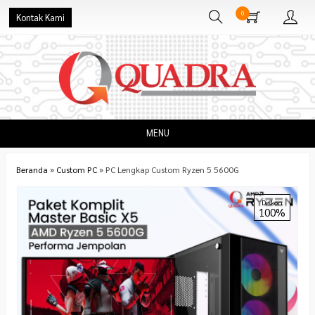
0
Kontak Kami
MENU
Beranda
»
Custom PC
»
PC Lengkap Custom Ryzen 5 5600G
Diskon
100%