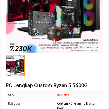
activate zoom
PC Lengkap Custom Ryzen 5 5600G
Stok
Habis
Kategori
Custom PC
,
Gaming Master
Basic