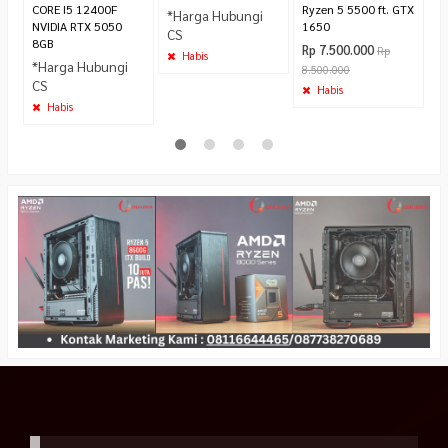
CORE I5 12400F
Ryzen 5 5500 ft. GTX
*Harga Hubungi
NVIDIA RTX 5050
1650
CS
8GB
Rp 7.500.000
Rp
Habis
*Harga Hubungi
8.500.000
CS
Habis
Habis