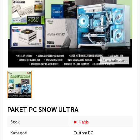
activate zoom
PAKET PC SNOW ULTRA
Stok
Habis
Kategori
Custom PC