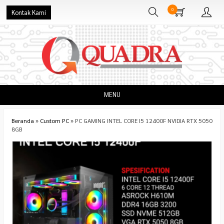
0
Kontak Kami
MENU
Beranda
»
Custom PC
»
PC GAMING INTEL CORE I5 12400F NVIDIA RTX 5050
8GB