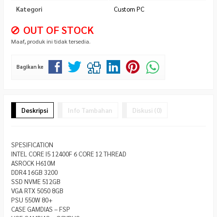
Kategori
Custom PC
OUT OF STOCK
Maaf, produk ini tidak tersedia.
Bagikan ke
Deskripsi
Info Tambahan
Diskusi (0)
SPESIFICATION
INTEL CORE I5 12400F 6 CORE 12 THREAD
ASROCK H610M
DDR4 16GB 3200
SSD NVME 512GB
VGA RTX 5050 8GB
PSU 550W 80+
CASE GAMDIAS – FSP