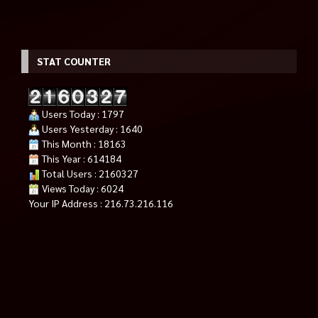
STAT COUNTER
Users Today : 1797
Users Yesterday : 1640
This Month : 18163
This Year : 614184
Total Users : 2160327
Views Today : 6024
Your IP Address : 216.73.216.116