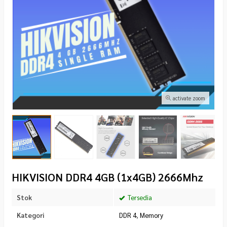
activate zoom
HIKVISION DDR4 4GB (1x4GB) 2666Mhz
Stok
Tersedia
Kategori
DDR 4
,
Memory