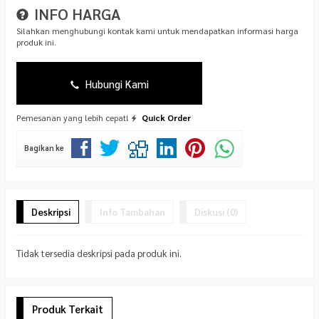
INFO HARGA
Silahkan menghubungi kontak kami untuk mendapatkan informasi harga
produk ini.
Hubungi Kami
Pemesanan yang lebih cepat!
Quick Order
Bagikan ke
Deskripsi
Info Tambahan
Diskusi (0)
Tidak tersedia deskripsi pada produk ini.
Produk Terkait