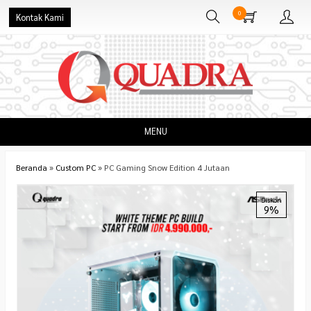
0
Kontak Kami
MENU
Beranda
»
Custom PC
»
PC Gaming Snow Edition 4 Jutaan
Diskon
9%