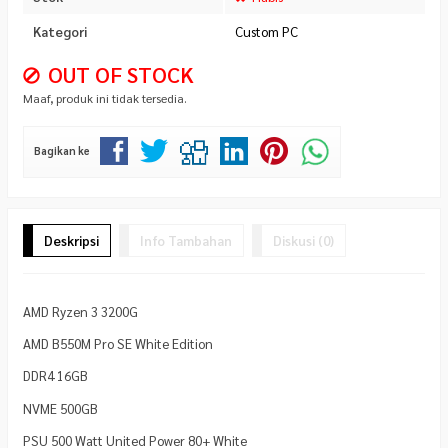
Kategori
Custom PC
OUT OF STOCK
Maaf, produk ini tidak tersedia.
Bagikan ke
Deskripsi
Info Tambahan
Diskusi (0)
AMD Ryzen 3 3200G
AMD B550M Pro SE White Edition
DDR4 16GB
NVME 500GB
PSU 500 Watt United Power 80+ White