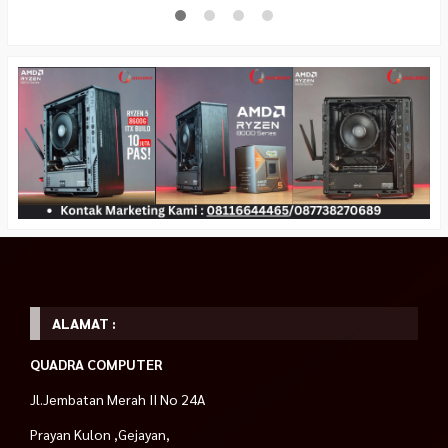
ALAMAT :
QUADRA COMPUTER
Jl.Jembatan Merah II No 24A
Prayan Kulon ,Gejayan,