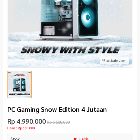
activate zoom
PC Gaming Snow Edition 4 Jutaan
Rp 4.990.000
Rp 5.500.000
Hemat Rp 510.000
Stok
Habis