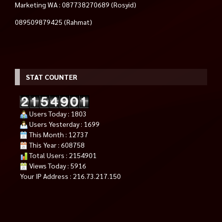
Marketing WA : 087738270689 (Rosyid)
089509879425 (Rahmat)
STAT COUNTER
Users Today : 1803
Users Yesterday : 1699
This Month : 12737
This Year : 608758
Total Users : 2154901
Views Today : 5916
Your IP Address : 216.73.217.150