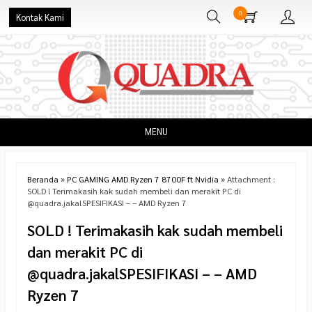
0
Kontak Kami
MENU
Beranda
»
PC GAMING AMD Ryzen 7 8700F ft Nvidia
» Attachment :
SOLD ! Terimakasih kak sudah membeli dan merakit PC di
@quadra.jakalSPESIFIKASI – – AMD Ryzen 7
SOLD ! Terimakasih kak sudah membeli
dan merakit PC di
@quadra.jakalSPESIFIKASI – – AMD
Ryzen 7