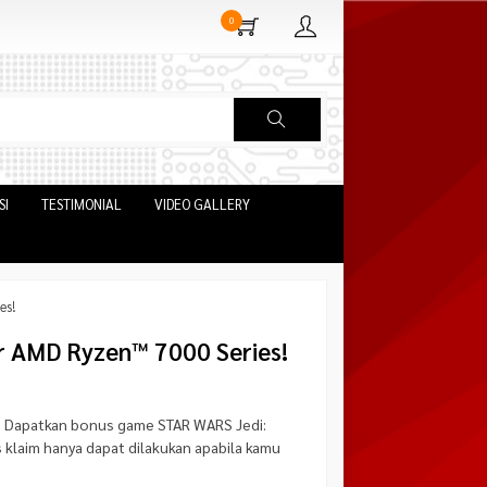
0
SI
TESTIMONIAL
VIDEO GALLERY
es!
r AMD Ryzen™ 7000 Series!
! Dapatkan bonus game STAR WARS Jedi:
klaim hanya dapat dilakukan apabila kamu