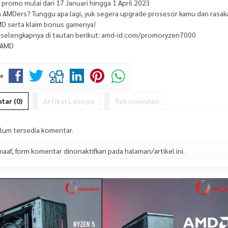
e promo mulai dari 17 Januari hingga 1 April 2023
 AMDers? Tunggu apa lagi, yuk segera upgrade prosesor kamu dan rasa
D serta klaim bonus gamenya!
o selengkapnya di tautan berikut: amd-id.com/promoryzen7000
AMD
ke
ar (0)
Artikel Lainnya
Rekomendasi
elum tersedia komentar.
af, form komentar dinonaktifkan pada halaman/artikel ini.