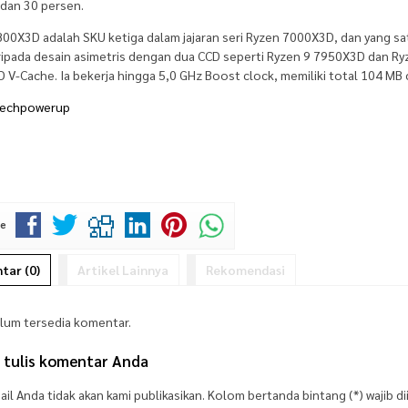
 dan 30 persen.
00X3D adalah SKU ketiga dalam jajaran seri Ryzen 7000X3D, dan yang sa
ripada desain asimetris dengan dua CCD seperti Ryzen 9 7950X3D dan Ry
D V-Cache. Ia bekerja hingga 5,0 GHz Boost clock, memiliki total 104 M
echpowerup
ke
ar (0)
Artikel Lainnya
Rekomendasi
elum tersedia komentar.
n tulis komentar Anda
il Anda tidak akan kami publikasikan. Kolom bertanda bintang (*) wajib dii