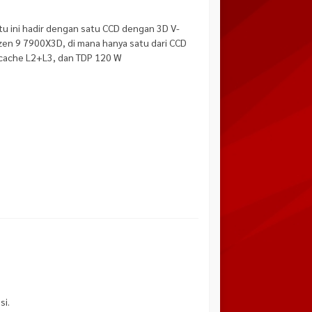
tu ini hadir dengan satu CCD dengan 3D V-
zen 9 7900X3D, di mana hanya satu dari CCD
B cache L2+L3, dan TDP 120 W
si.