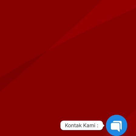
Kontak Kami :