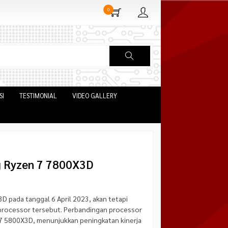
0
SI
TESTIMONIAL
VIDEO GALLERY
g Ryzen 7 7800X3D
 pada tanggal 6 April 2023, akan tetapi
 processor tersebut. Perbandingan processor
7 5800X3D, menunjukkan peningkatan kinerja